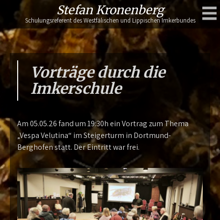
Skip
Stefan Kronenberg
to
Schulungsreferent des Westfälischen und Lippischen Imkerbundes
content
Vorträge durch die
Imkerschule
Am 05.05.26 fand um 19:30h ein Vortrag zum Thema
„Vespa Velutina“ im Steigerturm in Dortmund-
Berghofen statt. Der Eintritt war frei.